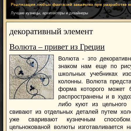
Реализация любых фантазий заказчика при разработке 
Лучшие кузнецы, архитекторы и дизайнеры
декоративный элемент
Волюта – привет из Греции
Волюта - это декоратив
знаком нам еще по рис
школьных учебниках из
колонны. Волюта предста
форма которого может 
распространены и в худо
либо куют из цельного 
свивают из отдельных деталей путем хол
уже сваривают кузнечным способом
цельнокованой волюты изготавливается н