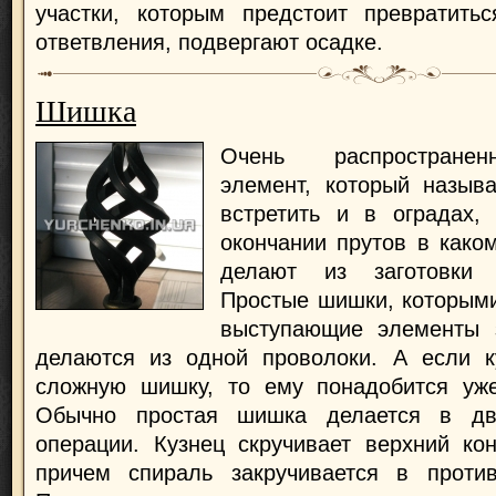
участки, которым предстоит превратить
ответвления, подвергают осадке.
Шишка
Очень распространен
элемент, который назыв
встретить и в оградах,
окончании прутов в каком
делают из заготовки 
Простые шишки, которым
выступающие элементы 
делаются из одной проволоки. А если ку
сложную шишку, то ему понадобится уже
Обычно простая шишка делается в дв
операции. Кузнец скручивает верхний ко
причем спираль закручивается в проти