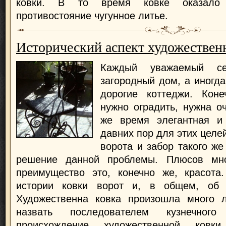
ковки. В то время ковке оказало 
противостояние чугунное литье.
Исторический аспект художествен
Каждый уважаемый се
загородный дом, а иногда
дорогие коттеджи. Кон
нужно оградить, нужна о
же время элегантная и
давних пор для этих целе
ворота и забор такого же
решение данной проблемы. Плюсов мн
преимущество это, конечно же, красота
истории ковки ворот и, в общем, об 
Художественна ковка произошла много 
назвать последователем кузнечног
происхождение художественной ковки