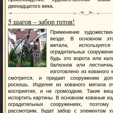
двенадцатого века.
5 шагов – забор готов!
Применение художестве
везде. В основном эт
метала, используетс
оградительных сооружений
будь это ворота или кал
балконов или лестничн
изготовлено из кованого 
смотрится, и придает сооружению до
роскошь. Изделия из кованого метала о
восприятия, и не громоздкие. Такие вещ
испортить картины. В основном кованые из
оградительных сооружениях, поэто
рассмотрим, будет забор с элементом ху