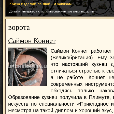
Ковка изделий по любым эскизам
Дизайн интерьера с использованием кованых изделий
ворота
Саймон Коннет
Саймон Коннет работает
(Великобритания). Ему 34
что настоящий кузнец 
отличаться страстью к св
а не работе. Коннет не
современных инструмент
обходясь только нако
Образование кузнец получила в Плимуте, 
искусств по специальности «Прикладное и
Несмотря на такой диплом и хороший вкус,