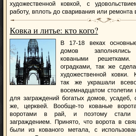
художественной ковкой, с удовольстви
работу, вплоть до сваривания или ремонта 
Ковка и литье: кто кого?
В 17-18 веках основны
домов заполнялись 
коваными решетками.
оградками, так же сдел
художественной ковки.
так же украшали всев
восемнадцатом столетии 
для заграждений богатых домов, усадеб, о
же, церквей. Вообще-то кованые ворот
воротами в рай, и поэтому стали 
заграждением. Принято, что ворота в св
были из кованого метала, с использова