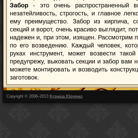
Забор
- это очень распространенный ви
незатейливость, строгость, и главное лег
ему преимущество. Забор из кирпича, с
секций и ворот, очень красиво выглядит, по
надежен и, при этом, изящен. Рассмотрим 
по его возведению. Каждый человек, кот
руках инструмент, может возвести такой
предупрежу, выковать секции и забор вам н
можете монтировать и возводить конструк
заготовок.
Copyright © 2008–2013
Кузница Юрченко